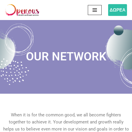
ΔΩΡΕΑ
Skip
to
content
OUR NETWORK
When it is for the common good, we all become fighters
together to achieve it. Your development and growth really
helps us to believe even more in our vision and goals in order to