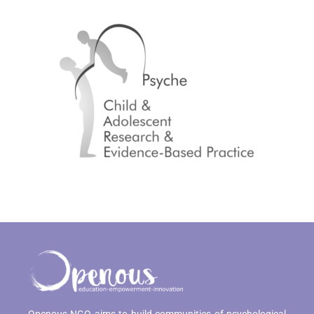
Openous NGO aims to build communities of psychological