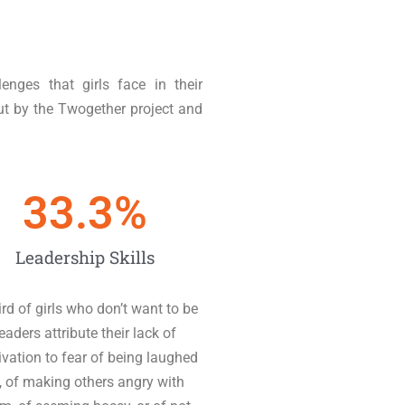
enges that girls face in their
out by the Twogether project and
33.3
%
Leadership Skills
ird of girls who don’t want to be
eaders attribute their lack of
vation to fear of being laughed
, of making others angry with