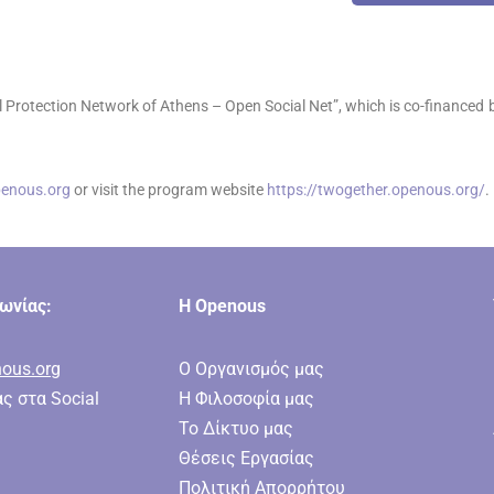
 Protection Network of Athens – Open Social Net”, which is co-financed b
enous.org
or visit the program website
https://twogether.openous.org/
.
νωνίας:
Η Openous
ous.org
Ο Οργανισμός μας
ς στα Social
Η Φιλοσοφία μας
Το Δίκτυο μας
Θέσεις Εργασίας
Πολιτική Απορρήτου