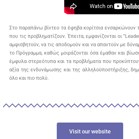
Στο παραπάνω βίντεο τα έφηβα κορίτσια ενσαρκώνουν τ
που τις προβληματίζουν. Έπειτα, εμφανίζονται οι “Leade
αμφισβητούν, να τις αποδομούν και να απαντούν με δύν
το Πρόγραμμα, καθώς μοιράζονται όσα έμαθαν και βίωσ
έμφυλα στερεότυπα και τα προβλήματα που προκύπτουν κ
αξία της ενδυνάμωσης και της αλληλοϋποστήριξης, δημ
όλο και πιο πολύ.
Visit our website