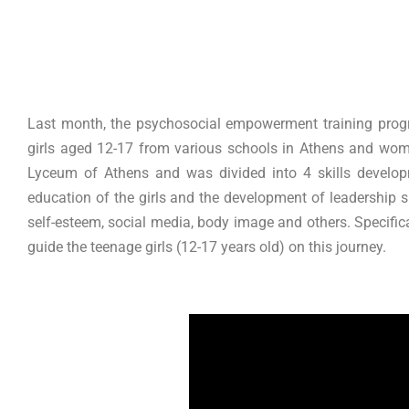
Last month, the psychosocial empowerment training progr
girls aged 12-17 from various schools in Athens and wom
Lyceum of Athens and was divided into 4 skills devel
education of the girls and the development of leadership s
self-esteem, social media, body image and others.
Specific
guide the teenage girls (12-17 years old) on this journey.