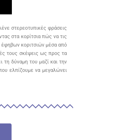
 λένε στερεοτυπικές φράσεις
ντας στα κορίτσια πώς να τις
ν έφηβων κοριτσιών μέσα από
κές τους σκέψεις ως προς τα
 τη δύναμη του μαζί και την
 που ελπίζουμε να μεγαλώνει