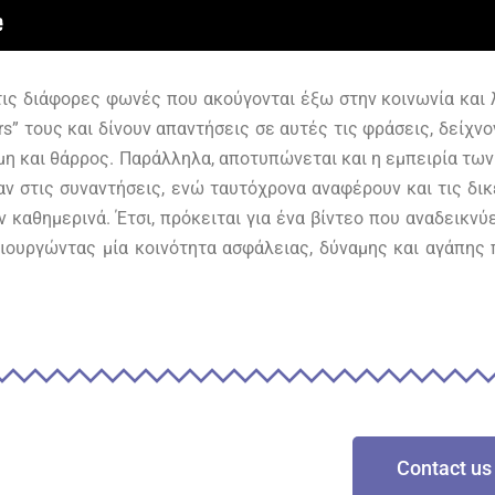
ις διάφορες φωνές που ακούγονται έξω στην κοινωνία και
rs” τους και δίνουν απαντήσεις σε αυτές τις φράσεις, δείχνο
αμη και θάρρος. Παράλληλα, αποτυπώνεται και η εμπειρία τω
αν στις συναντήσεις, ενώ ταυτόχρονα αναφέρουν και τις δι
αθημερινά. Έτσι, πρόκειται για ένα βίντεο που αναδεικνύει
ιουργώντας μία κοινότητα ασφάλειας, δύναμης και αγάπης
Contact us