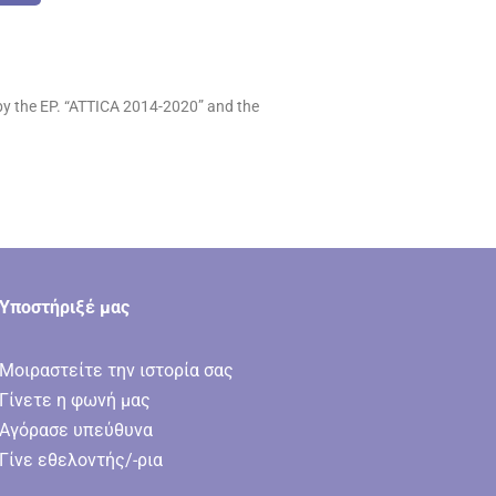
y the EP.
“ATTICA 2014-2020” and the
Υποστήριξέ μας
Μοιραστείτε την ιστορία σας
Γίνετε η φωνή μας
Αγόρασε υπεύθυνα
Γίνε εθελοντής/-ρια