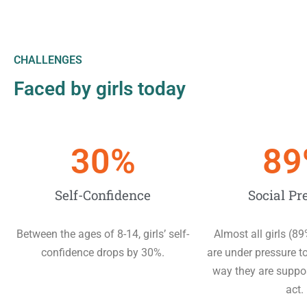
CHALLENGES
Faced by girls today
30
%
89
Self-Confidence
Social Pr
Between the ages of 8-14, girls’ self-
Almost all girls (89
confidence drops by 30%.
are under pressure t
way they are suppo
act.