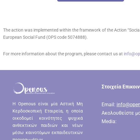
The action was implemented within the framework of the Action “Social
European Social Fund (OPS code 5074888).
For more information about the program, please contact us at
info@op
Στοιχεία Επικοι
H Openous είναι μία Αστική Μη
Email:
info@open
Κερδοσκοπική Εταιρεία, η οποία
Ακολουθείστε μα
οικοδομεί κοινότητες ψυχικά
Media:
ανθεκτικών παιδιών και νέων
μέσω καινοτόμων εκπαιδευτικών
προγραμμάτων.