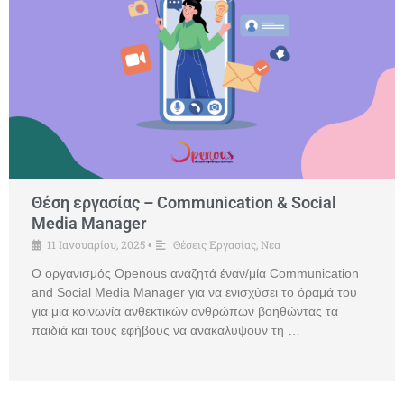
Θέση εργασίας – Communication & Social
Media Manager
11 Ιανουαρίου, 2025
Θέσεις Εργασίας
,
Νεα
•
Ο οργανισμός Openous αναζητά έναν/μία Communication
and Social Media Manager για να ενισχύσει το όραμά του
για μια κοινωνία ανθεκτικών ανθρώπων βοηθώντας τα
παιδιά και τους εφήβους να ανακαλύψουν τη …