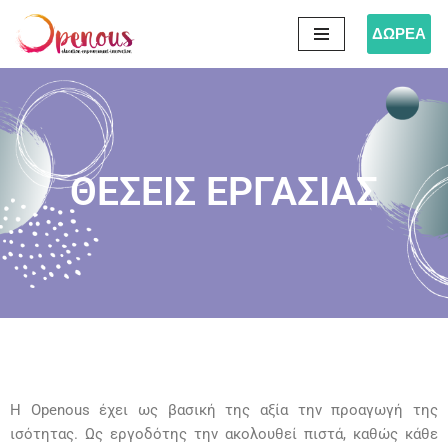
ΔΩΡΕΑ
Μεταπηδήστε
στο
περιεχόμενο
ΘΕΣΕΙΣ ΕΡΓΑΣΙΑΣ
Η Openous έχει ως βασική της αξία την προαγωγή της
ισότητας. Ως εργοδότης την ακολουθεί πιστά, καθώς κάθε