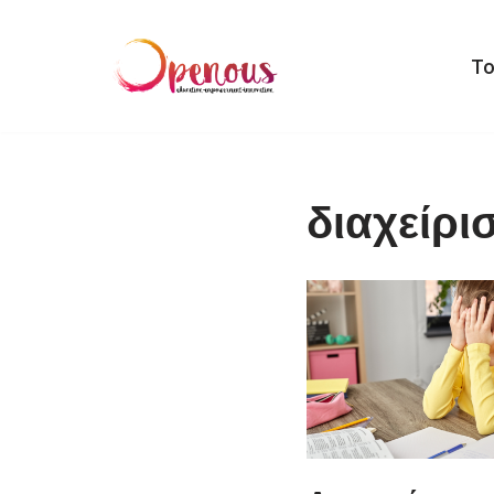
Μεταπηδήστε
Το
στο
περιεχόμενο
διαχείρι