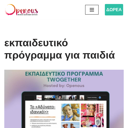
ΔΩΡΕΑ
Μεταπηδήστε
στο
περιεχόμενο
εκπαιδευτικό
πρόγραμμα για παιδιά