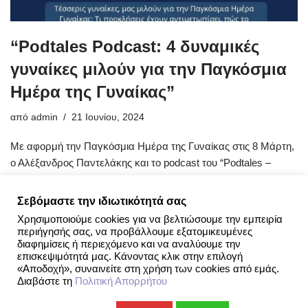
“Podtales Podcast: 4 δυναμικές
γυναίκες μιλούν για την Παγκόσμια
Ημέρα της Γυναίκας”
από
admin
21 Ιουνίου, 2024
Με αφορμή την Παγκόσμια Ημέρα της Γυναίκας στις 8 Μάρτη,
ο Αλέξανδρος Παντελάκης και το podcast του “Podtales –
Ιστορίες ανθρώπων που εμπνέουν” υποδέχτηκε
4…
Περισσότερα »
Σεβόμαστε την ιδιωτικότητά σας
Χρησιμοποιούμε cookies για να βελτιώσουμε την εμπειρία
περιήγησής σας, να προβάλλουμε εξατομικευμένες
διαφημίσεις ή περιεχόμενο και να αναλύουμε την
επισκεψιμότητά μας. Κάνοντας κλικ στην επιλογή
«Αποδοχή», συναινείτε στη χρήση των cookies από εμάς.
Διαβάστε τη
Πολιτική Απορρήτου
Openous.org
| Since 2019