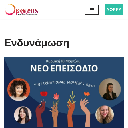
ΔΩΡΕΑ
Μεταπηδήστε
στο
περιεχόμενο
Ενδυνάμωση