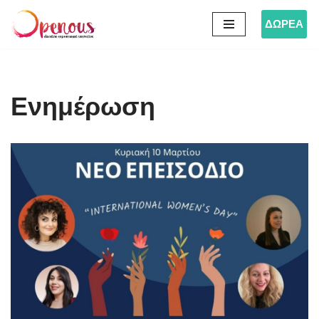
ΔΩΡΕΑ
Μεταπηδήστε
στο
περιεχόμενο
Ενημέρωση