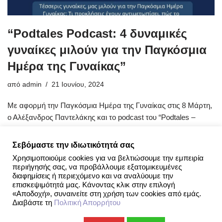
“Podtales Podcast: 4 δυναμικές
γυναίκες μιλούν για την Παγκόσμια
Ημέρα της Γυναίκας”
από
admin
21 Ιουνίου, 2024
Με αφορμή την Παγκόσμια Ημέρα της Γυναίκας στις 8 Μάρτη,
ο Αλέξανδρος Παντελάκης και το podcast του “Podtales –
Ιστορίες ανθρώπων που εμπνέουν” υποδέχτηκε
4…
Περισσότερα »
Σεβόμαστε την ιδιωτικότητά σας
Χρησιμοποιούμε cookies για να βελτιώσουμε την εμπειρία
περιήγησής σας, να προβάλλουμε εξατομικευμένες
διαφημίσεις ή περιεχόμενο και να αναλύουμε την
επισκεψιμότητά μας. Κάνοντας κλικ στην επιλογή
«Αποδοχή», συναινείτε στη χρήση των cookies από εμάς.
Διαβάστε τη
Πολιτική Απορρήτου
Openous.org
| Since 2019