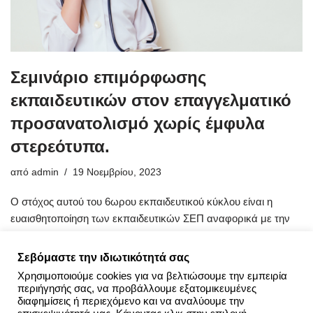
Σεμινάριο επιμόρφωσης
εκπαιδευτικών στον επαγγελματικό
προσανατολισμό χωρίς έμφυλα
στερεότυπα.
από
admin
19 Νοεμβρίου, 2023
Ο στόχος αυτού του 6ωρου εκπαιδευτικού κύκλου είναι η
ευαισθητοποίηση των εκπαιδευτικών ΣΕΠ αναφορικά με την
αναγκαιότητα εκπαίδευσης των μαθητών στον επαγγελματικό
προσανατολισμό χωρίς έμφυλα…
Περισσότερα »
Σεβόμαστε την ιδιωτικότητά σας
Χρησιμοποιούμε cookies για να βελτιώσουμε την εμπειρία
περιήγησής σας, να προβάλλουμε εξατομικευμένες
διαφημίσεις ή περιεχόμενο και να αναλύουμε την