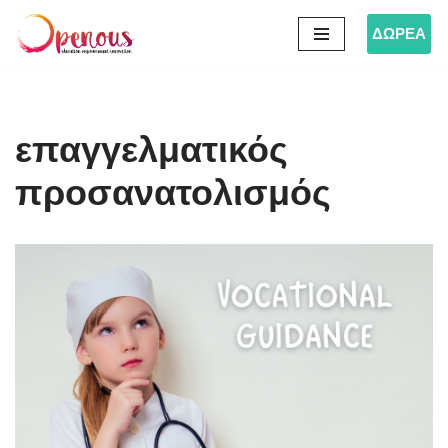
ΔΩΡΕΑ
Μεταπηδήστε
στο
περιεχόμενο
επαγγελματικός
προσανατολισμός