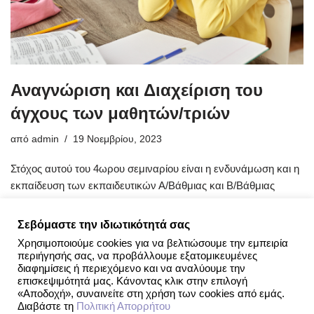
Αναγνώριση και Διαχείριση του
άγχους των μαθητών/τριών
από
admin
19 Νοεμβρίου, 2023
Στόχος αυτού του 4ωρου σεμιναρίου είναι η ενδυνάμωση και η
εκπαίδευση των εκπαιδευτικών Α/Βάθμιας και Β/Βάθμιας
εκπαίδευσης αναφορικά με την αναγνώριση και διαχείριση
των συμπτωμάτων…
Περισσότερα »
Σεβόμαστε την ιδιωτικότητά σας
Χρησιμοποιούμε cookies για να βελτιώσουμε την εμπειρία
περιήγησής σας, να προβάλλουμε εξατομικευμένες
διαφημίσεις ή περιεχόμενο και να αναλύουμε την
επισκεψιμότητά μας. Κάνοντας κλικ στην επιλογή
«Αποδοχή», συναινείτε στη χρήση των cookies από εμάς.
Διαβάστε τη
Πολιτική Απορρήτου