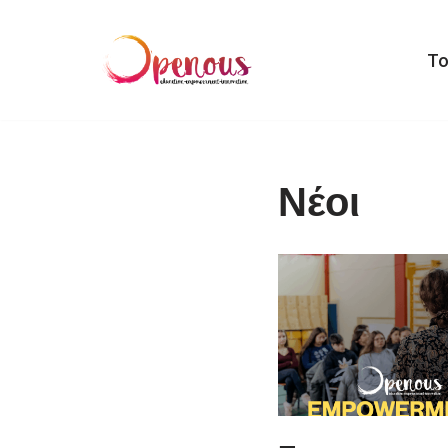
Μεταπηδήστε
Το
στο
περιεχόμενο
Νέοι