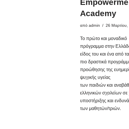
Empowerme
Academy
από
admin
26 Μαρτίου,
Το πρώτο και μοναδικό
πρόγραμμα στην Ελλάδ
είδος του και ένα από τα
πιο δραστικά προγράμμ
προώθησης της ευημερί
ψυχικής υγείας
των παιδιών και αναβά
ελληνικών σχολείων σε
υποστήριξης και ενδυν
των μαθητών/τριών.