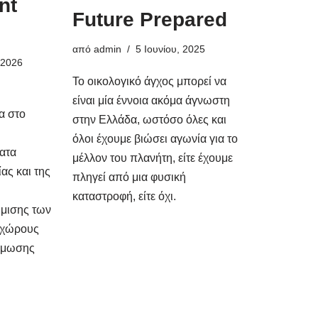
nt
Future Prepared
από
admin
5 Ιουνίου, 2025
 2026
Το οικολογικό άγχος μπορεί να
είναι μία έννοια ακόμα άγνωστη
α στο
στην Ελλάδα, ωστόσο όλες και
όλοι έχουμε βιώσει αγωνία για το
ατα
μέλλον του πλανήτη, είτε έχουμε
ας και της
πληγεί από μια φυσική
καταστροφή, είτε όχι.
θμισης των
 χώρους
άμωσης