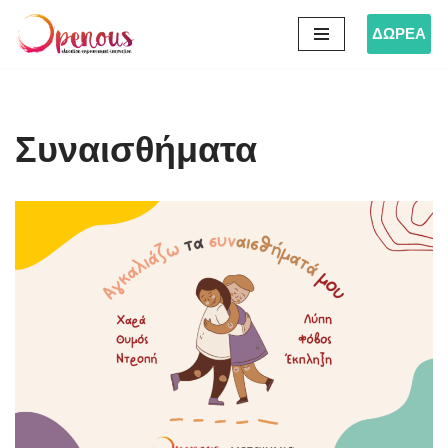
ΔΩΡΕΑ
Μεταπηδήστε
στο
περιεχόμενο
Συναισθήματα