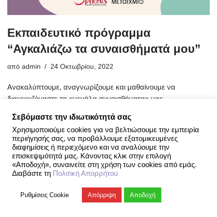
Εκπαιδευτικό πρόγραμμα
“Αγκαλιάζω τα συναισθήματά μου”
από
admin
24 Οκτωβρίου, 2022
Ανακαλύπτουμε, αναγνωρίζουμε και μαθαίνουμε να
διαχειριζόμαστε τα «μεγάλα συναισθήματα» μας
διασκεδάζοντας. Εκπαιδευτικό πρόγραμμα για
Σεβόμαστε την ιδιωτικότητά σας
Χρησιμοποιούμε cookies για να βελτιώσουμε την εμπειρία
περιήγησής σας, να προβάλλουμε εξατομικευμένες
διαφημίσεις ή περιεχόμενο και να αναλύουμε την
επισκεψιμότητά μας. Κάνοντας κλικ στην επιλογή
«Αποδοχή», συναινείτε στη χρήση των cookies από εμάς.
Διαβάστε τη
Πολιτική Απορρήτου
Openous.org
| Since 2019
Ρυθμίσεις Cookie
Απόρριψη
Αποδοχή
Openous NGO | Since 2019